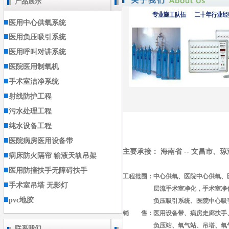
产品展示
医用中心供氧系统
医用负压吸引系统
医用呼叫对讲系统
医院医用制氧机
手术室洁净系统
射线防护工程
污水处理工程
纯水设备工程
医院病房医用设备带
主要承接： 海南省 -- 文昌市、
病床防火隔帘 输液天轨吊架
医用防撞扶手无障碍扶手
工程范围：中心供氧、医院中心供氧、
手术室吊塔 无影灯
层流手术室净化，手术室净
pvc地胶
负压吸引系统、医院中心吸引
销 售：医用设备带、病房走廊扶手
负压站、氧气站、吊塔、氧气
联系我们