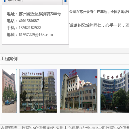
公司在苏州设有生产基地，全国各地级
地址：苏州虎丘区滨河路588号
电话：4001580687
诚邀各区域的同仁，心手一起，互帮
手机：13962182922
邮箱：61957229@163.com
工程案例
友情链接：
医院中心供氧系统
医用中心供氧
杭州中心供氧
医院中心供