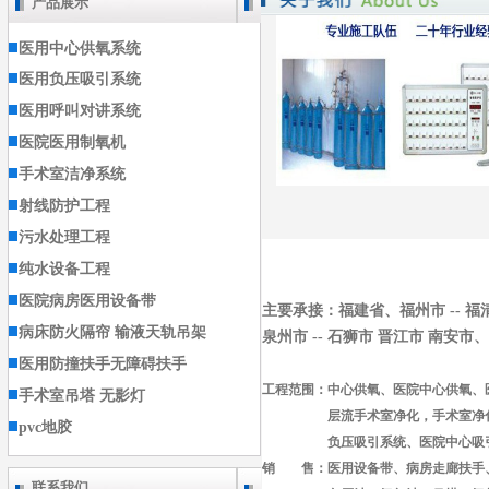
产品展示
医用中心供氧系统
医用负压吸引系统
医用呼叫对讲系统
医院医用制氧机
手术室洁净系统
射线防护工程
污水处理工程
纯水设备工程
医院病房医用设备带
主要承接：福建省、福州市 -- 福清
病床防火隔帘 输液天轨吊架
泉州市 -- 石狮市 晋江市 南安市
医用防撞扶手无障碍扶手
工程范围：中心供氧、医院中心供氧、
手术室吊塔 无影灯
层流手术室净化，手术室净
pvc地胶
负压吸引系统、医院中心吸引
销 售：医用设备带、病房走廊扶手
联系我们