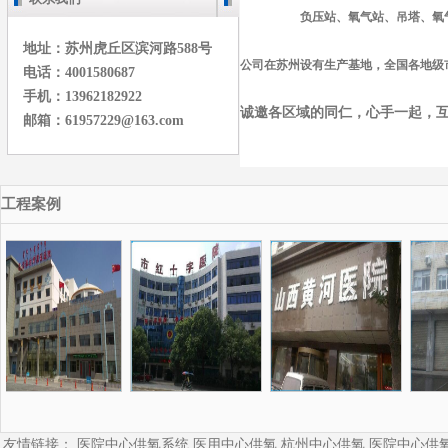
负压站、氧气站、吊塔、氧气
地址：苏州虎丘区滨河路588号
公司在苏州设有生产基地，全国各地级
电话：4001580687
手机：13962182922
诚邀各区域的同仁，心手一起，互帮
邮箱：61957229@163.com
工程案例
友情链接：
医院中心供氧系统
医用中心供氧
杭州中心供氧
医院中心供