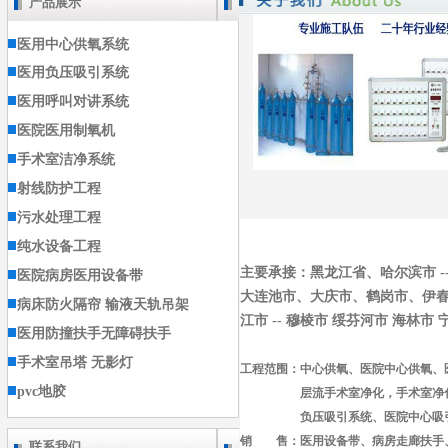
产品展示
医用中心供氧系统
医用负压吸引系统
医用呼叫对讲系统
医院医用制氧机
手术室洁净系统
射线防护工程
污水处理工程
纯水设备工程
主要承接：黑龙江省、哈尔滨市 -- 
医院病房医用设备带
大连池市、大庆市、鹤岗市、伊春市 
病床防火隔帘 输液天轨吊架
江市 -- 穆棱市 绥芬河市 海林市
医用防撞扶手无障碍扶手
手术室吊塔 无影灯
工程范围：中心供氧、医院中心供氧、
pvc地胶
层流手术室净化，手术室净
负压吸引系统、医院中心吸引
销 售：医用设备带、病房走廊扶手
联系我们